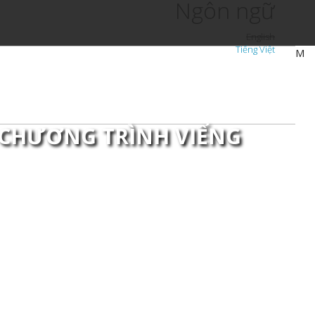
Ngôn ngữ
English
Tiếng Việt
M
 CHƯƠNG TRÌNH VIẾNG