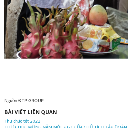
Nguồn ĐTP GROUP.
BÀI VIẾT LIÊN QUAN
Thư chúc tết 2022
THƯ CHÚC MỪNG NĂM MỚI 2021 CỦA CHỦ TỊCH TẬP ĐOÀN