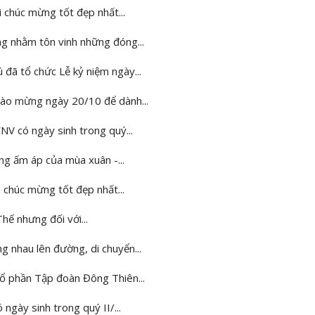
 chúc mừng tốt đẹp nhất...
g nhằm tôn vinh những đóng...
ã tổ chức Lễ kỷ niệm ngày...
hào mừng ngày 20/10 để dành...
V có ngày sinh trong quý...
ng ấm áp của mùa xuân -...
 chúc mừng tốt đẹp nhất...
hế nhưng đối với...
nhau lên đường, di chuyển...
ổ phần Tập đoàn Đông Thiên...
gày sinh trong quý II/...