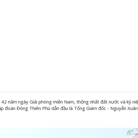
42 năm ngày Giải phóng miền Nam, thống nhất đất nước và kỷ niệ
p đoàn Đông Thiên Phú dẫn đầu là Tổng Giám đốc - Nguyễn Xuân M