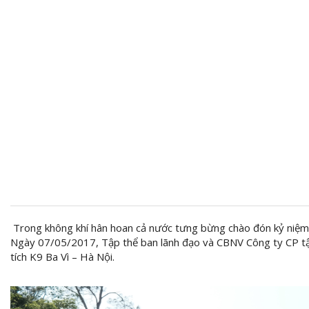
Trong không khí hân hoan cả nước tưng bừng chào đón kỷ niệm 
Ngày 07/05/2017, Tập thể ban lãnh đạo và CBNV Công ty CP tậ
tích K9 Ba Vì – Hà Nội.