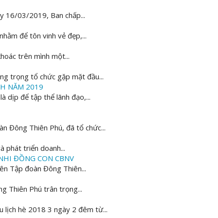
y 16/03/2019, Ban chấp...
hằm để tôn vinh vẻ đẹp,...
khoác trên mình một...
g trọng tổ chức gặp mặt đầu...
NH NĂM 2019
dịp để tập thể lãnh đạo,...
 Đông Thiên Phú, đã tổ chức...
 phát triển doanh...
 NHI ĐỒNG CON CBNV
iên Tập đoàn Đông Thiên...
g Thiên Phú trân trọng...
lịch hè 2018 3 ngày 2 đêm từ...